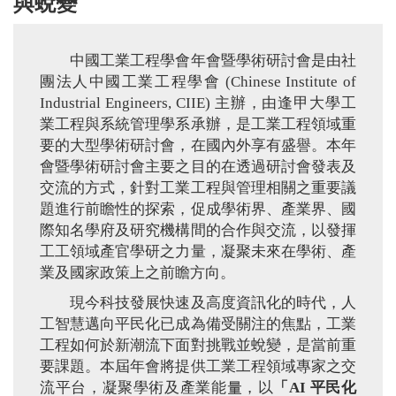
與蛻變
中國工業工程學會年會暨學術研討會是由社
團法人中國工業工程學會 (Chinese Institute of
Industrial Engineers, CIIE) 主辦，由逢甲大學工
業工程與系統管理學系承辦，是工業工程領域重
要的大型學術研討會，在國內外享有盛譽。本年
會暨學術研討會主要之目的在透過研討會發表及
交流的方式，針對工業工程與管理相關之重要議
題進行前瞻性的探索，促成學術界、產業界、國
際知名學府及研究機構間的合作與交流，以發揮
工工領域產官學研之力量，凝聚未來在學術、產
業及國家政策上之前瞻方向。
現今科技發展快速及高度資訊化的時代，人
工智慧邁向平民化已成為備受關注的焦點，工業
工程如何於新潮流下面對挑戰並蛻變，是當前重
要課題。本屆年會將提供工業工程領域專家之交
流平台，凝聚學術及產業能量，以
「
AI
平民化